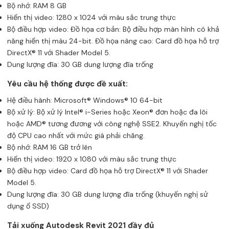
Bộ nhớ: RAM 8 GB
Hiển thị video: 1280 x 1024 với màu sắc trung thực
Bộ điều hợp video: Đồ họa cơ bản: Bộ điều hợp màn hình có khả
năng hiển thị màu 24-bit. Đồ họa nâng cao: Card đồ họa hỗ trợ
DirectX® 11 với Shader Model 5.
Dung lượng đĩa: 30 GB dung lượng đĩa trống
Yêu cầu hệ thống được đề xuất:
Hệ điều hành: Microsoft® Windows® 10 64-bit
Bộ xử lý: Bộ xử lý Intel® i-Series hoặc Xeon® đơn hoặc đa lõi
hoặc AMD® tương đương với công nghệ SSE2. Khuyến nghị tốc
độ CPU cao nhất với mức giá phải chăng.
Bộ nhớ: RAM 16 GB trở lên
Hiển thị video: 1920 x 1080 với màu sắc trung thực
Bộ điều hợp video: Card đồ họa hỗ trợ DirectX® 11 với Shader
Model 5.
Dung lượng đĩa: 30 GB dung lượng đĩa trống (khuyến nghị sử
dụng ổ SSD)
Tải xuống Autodesk Revit 2021 đầy đủ