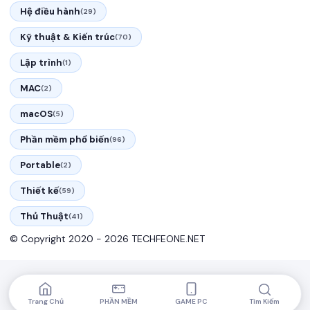
Hệ điều hành
(29)
Kỹ thuật & Kiến trúc
(70)
Lập trình
(1)
MAC
(2)
macOS
(5)
Phần mềm phổ biến
(96)
Portable
(2)
Thiết kế
(59)
Thủ Thuật
(41)
© Copyright 2020 - 2026 TECHFEONE.NET
Trang Chủ
PHẦN MỀM
GAME PC
Tìm Kiếm