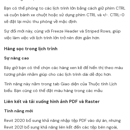
Bạn có thể phóng to các lịch trình lớn bằng cách giữ phím CTRL
và cuộn bánh xe chuột hoặc sử dụng phím CTRL và +/-. CTRL-0
sẽ đặt lại mức thu phóng về mặc định.
Sự đổi mới này, cùng với Freeze Header và Striped Rows, giúp
việc làm việc với lịch trình lớn trở nên đơn giản hơn.
Hàng sọc trong lịch trình
Sự nâng cao
Bây giờ bạn có thể chọn các hàng xen kẽ để hiển thị theo màu
tương phản nhằm giúp cho các lịch trình dài dễ đọc hơn.
Tính năng này nằm trong tab Giao diện của Thuộc tính Lịch
biểu. Bạn cũng có thể đặt màu hàng trong các mẫu.
Liên kết và tải xuống hình ảnh PDF và Raster
Tính năng mới
Revit 2020 bổ sung khả năng nhập tệp PDF vào dự án, nhưng
Revit 2021 bổ sung khả năng liên kết đến các tệp bên ngoài,