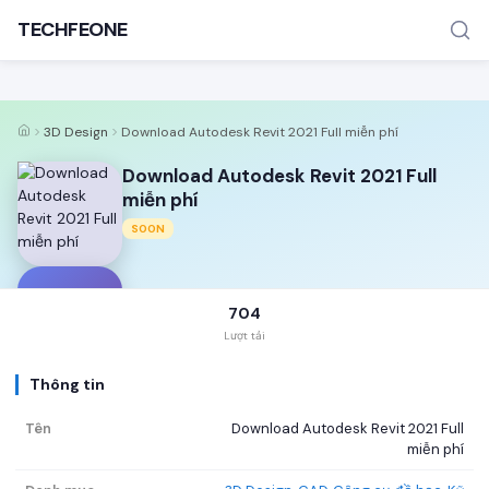
TECHFEONE
3D Design
Download Autodesk Revit 2021 Full miễn phí
Download Autodesk Revit 2021 Full
miễn phí
SOON
TÌM KIẾM PHỔ BIẾN
MOD APK
Game offline
Ứng dụng miễn phí
D
704
Lượt tải
Thông tin
Tên
Download Autodesk Revit 2021 Full
miễn phí