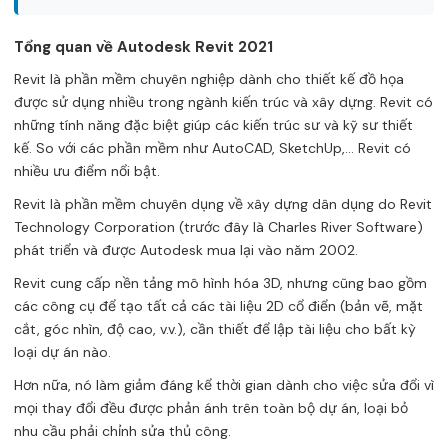
Tổng quan về Autodesk Revit 2021
Revit là phần mềm chuyên nghiệp dành cho thiết kế đồ họa
được sử dụng nhiều trong ngành kiến ​​trúc và xây dựng. Revit có
những tính năng đặc biệt giúp các kiến ​​trúc sư và kỹ sư thiết
kế. So với các phần mềm như AutoCAD, SketchUp,… Revit có
nhiều ưu điểm nổi bật.
Revit là phần mềm chuyên dụng về xây dựng dân dụng do Revit
Technology Corporation (trước đây là Charles River Software)
phát triển và được Autodesk mua lại vào năm 2002.
Revit cung cấp nền tảng mô hình hóa 3D, nhưng cũng bao gồm
các công cụ để tạo tất cả các tài liệu 2D cổ điển (bản vẽ, mặt
cắt, góc nhìn, độ cao, v.v.), cần thiết để lập tài liệu cho bất kỳ
loại dự án nào.
Hơn nữa, nó làm giảm đáng kể thời gian dành cho việc sửa đổi vì
mọi thay đổi đều được phản ánh trên toàn bộ dự án, loại bỏ
nhu cầu phải chỉnh sửa thủ công.