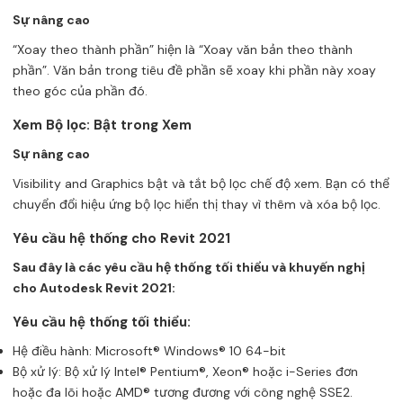
Sự nâng cao
“Xoay theo thành phần” hiện là “Xoay văn bản theo thành
phần”. Văn bản trong tiêu đề phần sẽ xoay khi phần này xoay
theo góc của phần đó.
Xem Bộ lọc: Bật trong Xem
Sự nâng cao
Visibility and Graphics bật và tắt bộ lọc chế độ xem. Bạn có thể
chuyển đổi hiệu ứng bộ lọc hiển thị thay vì thêm và xóa bộ lọc.
Yêu cầu hệ thống cho Revit 2021
Sau đây là các yêu cầu hệ thống tối thiểu và khuyến nghị
cho Autodesk Revit 2021:
Yêu cầu hệ thống tối thiểu:
Hệ điều hành: Microsoft® Windows® 10 64-bit
Bộ xử lý: Bộ xử lý Intel® Pentium®, Xeon® hoặc i-Series đơn
hoặc đa lõi hoặc AMD® tương đương với công nghệ SSE2.