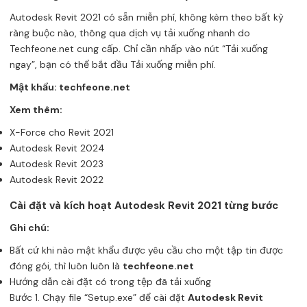
Autodesk Revit 2021 có sẵn miễn phí, không kèm theo bất kỳ
ràng buộc nào, thông qua dịch vụ tải xuống nhanh do
Techfeone.net cung cấp. Chỉ cần nhấp vào nút “Tải xuống
ngay”, bạn có thể bắt đầu Tải xuống miễn phí.
Mật khẩu: techfeone.net
Xem thêm:
X-Force cho Revit 2021
Autodesk Revit 2024
Autodesk Revit 2023
Autodesk Revit 2022
Cài đặt và kích hoạt Autodesk Revit 2021 từng bước
Ghi chú:
Bất cứ khi nào mật khẩu được yêu cầu cho một tập tin được
đóng gói, thì luôn luôn là
techfeone.net
Hướng dẫn cài đặt có trong tệp đã tải xuống
Bước 1. Chạy file “Setup.exe” để cài đặt
Autodesk Revit