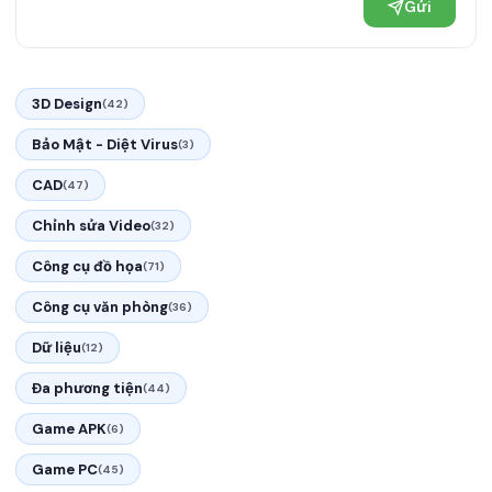
Gửi
3D Design
(42)
Bảo Mật - Diệt Virus
(3)
CAD
(47)
Chỉnh sửa Video
(32)
Công cụ đồ họa
(71)
Công cụ văn phòng
(36)
Dữ liệu
(12)
Đa phương tiện
(44)
Game APK
(6)
Game PC
(45)