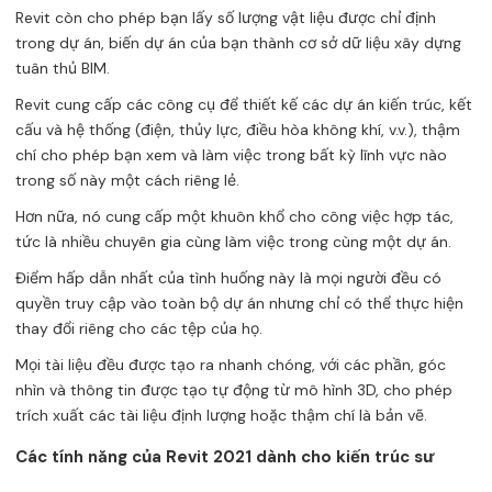
Revit còn cho phép bạn lấy số lượng vật liệu được chỉ định
trong dự án, biến dự án của bạn thành cơ sở dữ liệu xây dựng
tuân thủ BIM.
Revit cung cấp các công cụ để thiết kế các dự án kiến ​​trúc, kết
cấu và hệ thống (điện, thủy lực, điều hòa không khí, v.v.), thậm
chí cho phép bạn xem và làm việc trong bất kỳ lĩnh vực nào
trong số này một cách riêng lẻ.
Hơn nữa, nó cung cấp một khuôn khổ cho công việc hợp tác,
tức là nhiều chuyên gia cùng làm việc trong cùng một dự án.
Điểm hấp dẫn nhất của tình huống này là mọi người đều có
quyền truy cập vào toàn bộ dự án nhưng chỉ có thể thực hiện
thay đổi riêng cho các tệp của họ.
Mọi tài liệu đều được tạo ra nhanh chóng, với các phần, góc
nhìn và thông tin được tạo tự động từ mô hình 3D, cho phép
trích xuất các tài liệu định lượng hoặc thậm chí là bản vẽ.
Các tính năng của Revit 2021 dành cho kiến ​​trúc sư